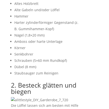
Altes Holzbrett
Alte Gabeln und/oder Löffel
Hammer
Harter zylinderförmiger Gegenstand (z.
B. Gummihammer-Kopf)
Nägel (1,8×20 mm)
Amboss oder harte Unterlage
Körner
Senkbohrer
Schrauben (5×60 mm Rundkopf)
Dübel (8 mm)
Staubsauger zum Reinigen
2. Besteck glätten und
biegen
Die Löffel lassen sich am besten mit Hilfe