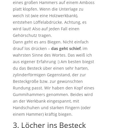
eines großen Hammers auf einem Amboss
platt klopfen. Wenn die Unterlage zu
weich ist (wie eine Holzwerkbank),
entstehen Löffelabdrücke. Achtung, es
wird laut! Also auf jeden Fall einen
Gehörschutz tragen.
Dann geht es ans Biegen. Nicht einfach
drauf los drücken –
das geht schief
, im
wahrsten Sinne des Wortes. Das weiß ich
aus eigener Erfahrung :) Am besten biegst
du das Besteck über einen sehr harten,
zylinderförmigen Gegenstand, der zur
Besteckgröße bzw. zur gewünschten
Rundung passt. Wir haben den Kopf eines
Gummihammers genommen. Beides wird
an der Werkbank eingespannt, mit
Handschuhen und starken Fingern (oder
einem Hammer) kräftig biegen.
3. Löcher ins Besteck