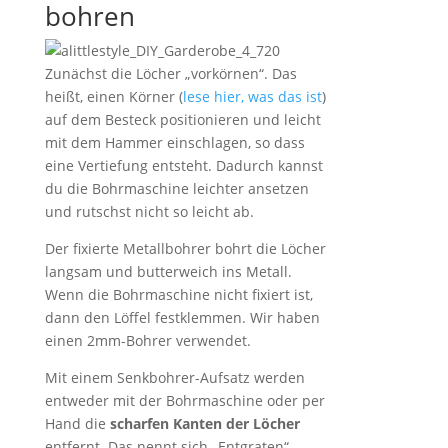
bohren
Zunächst die Löcher „vorkörnen“. Das
heißt, einen Körner (
lese hier, was das ist
)
auf dem Besteck positionieren und leicht
mit dem Hammer einschlagen, so dass
eine Vertiefung entsteht. Dadurch kannst
du die Bohrmaschine leichter ansetzen
und rutschst nicht so leicht ab.
Der fixierte Metallbohrer bohrt die Löcher
langsam und butterweich ins Metall.
Wenn die Bohrmaschine nicht fixiert ist,
dann den Löffel festklemmen. Wir haben
einen 2mm-Bohrer verwendet.
Mit einem Senkbohrer-Aufsatz werden
entweder mit der Bohrmaschine oder per
Hand die
scharfen Kanten der Löcher
entfernt. Das nennt sich „Entgraten“.