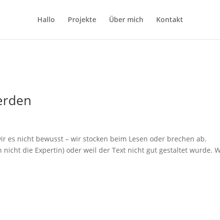
Hallo
Projekte
Über mich
Kontakt
werden
wir es nicht bewusst – wir stocken beim Lesen oder brechen ab.
 nicht die Expertin) oder weil der Text nicht gut gestaltet wurde. 