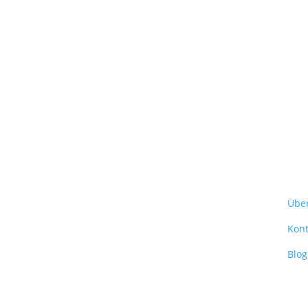
Übe
Kont
Blog