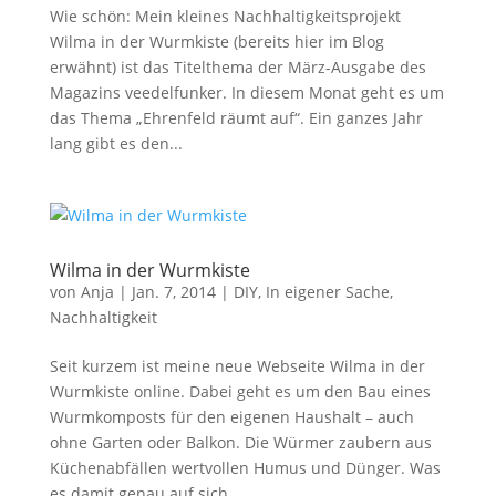
Wie schön: Mein kleines Nachhaltigkeitsprojekt
Wilma in der Wurmkiste (bereits hier im Blog
erwähnt) ist das Titelthema der März-Ausgabe des
Magazins veedelfunker. In diesem Monat geht es um
das Thema „Ehrenfeld räumt auf“. Ein ganzes Jahr
lang gibt es den...
Wilma in der Wurmkiste
von
Anja
|
Jan. 7, 2014
|
DIY
,
In eigener Sache
,
Nachhaltigkeit
Seit kurzem ist meine neue Webseite Wilma in der
Wurmkiste online. Dabei geht es um den Bau eines
Wurmkomposts für den eigenen Haushalt – auch
ohne Garten oder Balkon. Die Würmer zaubern aus
Küchenabfällen wertvollen Humus und Dünger. Was
es damit genau auf sich...