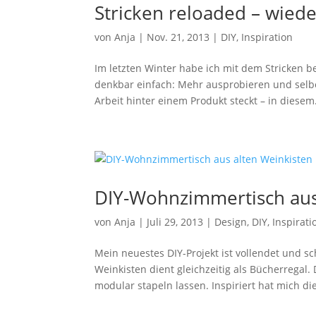
Stricken reloaded – wiede
von
Anja
|
Nov. 21, 2013
|
DIY
,
Inspiration
Im letzten Winter habe ich mit dem Stricken
denkbar einfach: Mehr ausprobieren und selb
Arbeit hinter einem Produkt steckt – in diesem.
DIY-Wohnzimmertisch aus
von
Anja
|
Juli 29, 2013
|
Design
,
DIY
,
Inspirati
Mein neuestes DIY-Projekt ist vollendet und s
Weinkisten dient gleichzeitig als Bücherregal.
modular stapeln lassen. Inspiriert hat mich die