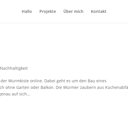
Hallo
Projekte
Über mich
Kontakt
,
Nachhaltigkeit
 der Wurmkiste online. Dabei geht es um den Bau eines
ch ohne Garten oder Balkon. Die Würmer zaubern aus Küchenabfä
nau auf sich...