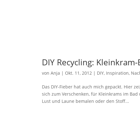
DIY Recycling: Kleinkram
von
Anja
|
Okt. 11, 2012
|
DIY
,
Inspiration
,
Nach
Das DIY-Fieber hat auch mich gepackt. Hier zei
sich zum Verschenken, für Kleinkrams im Bad u
Lust und Laune bemalen oder den Stoff...