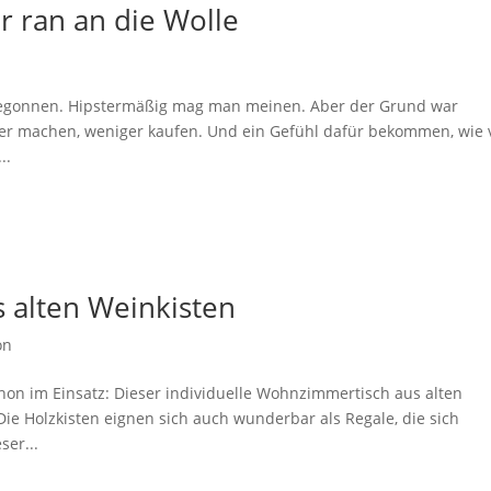
r ran an die Wolle
 begonnen. Hipstermäßig mag man meinen. Aber der Grund war
er machen, weniger kaufen. Und ein Gefühl dafür bekommen, wie v
..
 alten Weinkisten
on
chon im Einsatz: Dieser individuelle Wohnzimmertisch aus alten
 Die Holzkisten eignen sich auch wunderbar als Regale, die sich
ser...