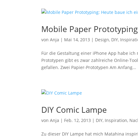
Mobile Paper Prototyping
von
Anja
|
Mai 14, 2013
|
Design
,
DIY
,
Inspirat
Für die Gestaltung einer iPhone App habe ich
Prototypen gibt es zwar zahlreiche Online-Too
gefallen. Zwei Papier-Prototypen Am Anfang...
DIY Comic Lampe
von
Anja
|
Feb. 12, 2013
|
DIY
,
Inspiration
,
Nac
Zu dieser DIY Lampe hat mich Matahina inspiri