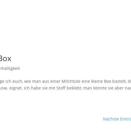
-Box
haltigkeit
ge ich euch, wie man aus einer Milchtüte eine kleine Box bastelt, d
sw. eignet. Ich habe sie mit Stoff beklebt, man könnte sie aber na
Nächste Eintr